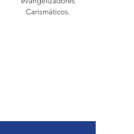
evangelizadores
Carismáticos.