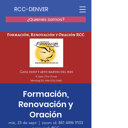
RCC-DENVER
¿Quienes somos?
Formación,
Renovación y
Oración
mié, 23 de sept
  |  
zoom id: 841 4496 9103