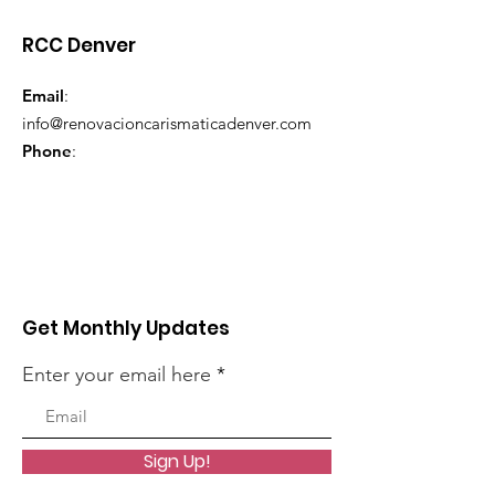
RCC Denver
Email
:
info@renovacioncarismaticadenver.com
Phone
:
Get Monthly Updates
Enter your email here
Sign Up!