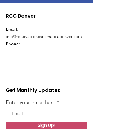
RCC Denver
Email
:
info@renovacioncarismaticadenver.com
Phone
:
Get Monthly Updates
Enter your email here
Sign Up!