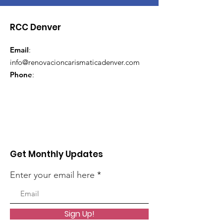
RCC Denver
Email
:
info@renovacioncarismaticadenver.com
Phone
:
Get Monthly Updates
Enter your email here
Sign Up!