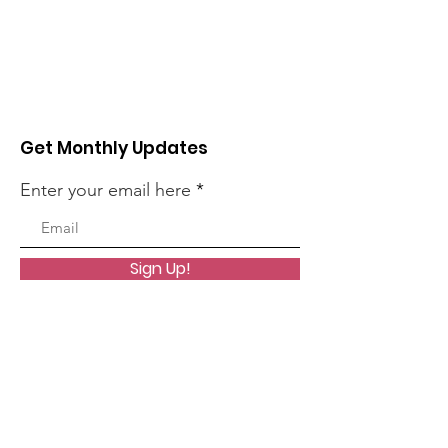
Get Monthly Updates
Enter your email here
Sign Up!
Quick Links
Quienes somos